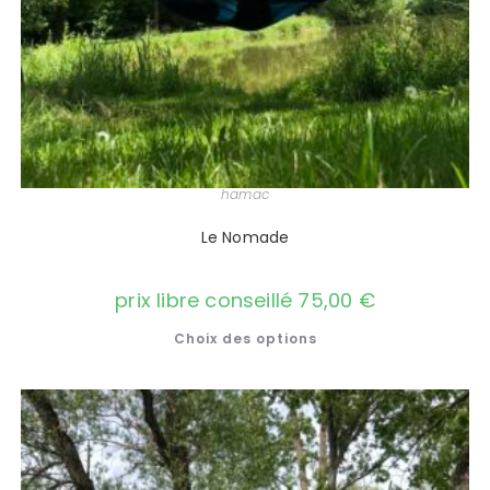
hamac
Le Nomade
prix libre conseillé
75,00
€
Choix des options